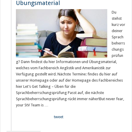
Übungsmaterial
Du
stehst
kurz vor
deiner
Sprach
beherrs
chungs
prüfun
g? Dann findest du hier Informationen und Übungsmaterial,
welches vom Fachbereich Anglistik und Amerikanistik zur
Verfügung gestellt wird. Nächste Termine: findes du hier auf
unserer Homepage oder auf der Homepage des Fachbereiches
hier Let’s Get Talking – Üben für die
Sprachbeherrschungsprüfung Passt auf, die nächste
Sprachbeherrschungsprüfung rückt immer näher!But never fear,
your StV Team is …
tweet