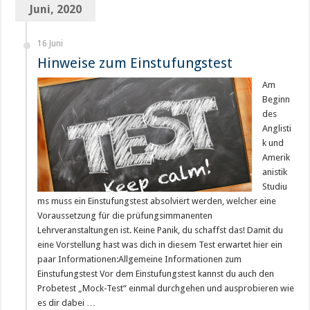
Juni, 2020
16 Juni
Hinweise zum Einstufungstest
Am
Beginn
des
Anglisti
k und
Amerik
anistik
Studiu
ms muss ein Einstufungstest absolviert werden, welcher eine
Voraussetzung für die prüfungsimmanenten
Lehrveranstaltungen ist. Keine Panik, du schaffst das! Damit du
eine Vorstellung hast was dich in diesem Test erwartet hier ein
paar Informationen:Allgemeine Informationen zum
Einstufungstest Vor dem Einstufungstest kannst du auch den
Probetest „Mock-Test“ einmal durchgehen und ausprobieren wie
es dir dabei …