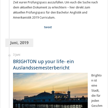
Zeit euren Prüfungspass auszufüllen. Um euch die Suche nach
dem aktuellen Dokument zu erleichtern – hier direkt zum
aktuellen Prüfungspass für den Bachelor Anglistik und
Amerikanistik 2019 Curriculum.
tweet
Juni, 2019
3 Juni
BRIGHTON up your life- ein
Auslandssemesterbericht
Brighto
n ist
eine
Stadt,
die für
jeden
Geschm