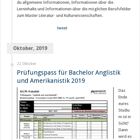
du allgemeine Informationen, Informationen über die
Lerninhalte und Informationen über die möglichen Berufsfelder
zum Master Literatur- und Kulturwissenschaften.
tweet
Oktober, 2019
22 Oktober
Prüfungspass für Bachelor Anglistik
und Amerikanistik 2019
Das
Ende
eures
Studiu
m ist in
Sicht?
Dann
wird es