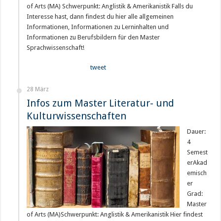
of Arts (MA) Schwerpunkt: Anglistik & Amerikanistik Falls du
Interesse hast, dann findest du hier alle allgemeinen
Informationen, Informationen zu Lerninhalten und
Informationen zu Berufsbildern für den Master
Sprachwissenschaft!
tweet
28 März
Infos zum Master Literatur- und
Kulturwissenschaften
Dauer:
4
Semest
erAkad
emisch
er
Grad:
Master
of Arts (MA)Schwerpunkt: Anglistik & Amerikanistik Hier findest