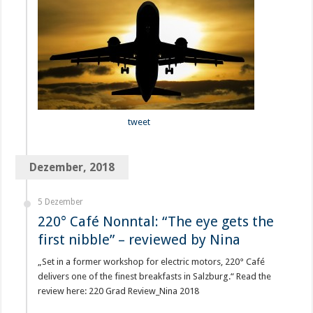
tweet
Dezember, 2018
5 Dezember
220° Café Nonntal: “The eye gets the
first nibble” – reviewed by Nina
„Set in a former workshop for electric motors, 220° Café
delivers one of the finest breakfasts in Salzburg.“ Read the
review here: 220 Grad Review_Nina 2018