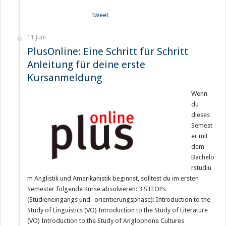
tweet
11 Juni
PlusOnline: Eine Schritt für Schritt
Anleitung für deine erste
Kursanmeldung
Wenn
du
dieses
Semest
er mit
dem
Bachelo
rstudiu
m Anglistik und Amerikanistik beginnst, solltest du im ersten
Semester folgende Kurse absolvieren: 3 STEOPs
(Studieneingangs und -orientierungsphase): Introduction to the
Study of Linguistics (VO) Introduction to the Study of Literature
(VO) Introduction to the Study of Anglophone Cultures