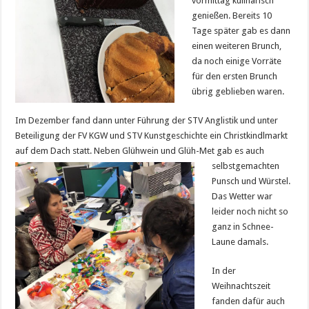
vormittag kulinarisch
genießen. Bereits 10
Tage später gab es dann
einen weiteren Brunch,
da noch einige Vorräte
für den ersten Brunch
übrig geblieben waren.
Im Dezember fand dann unter Führung der STV Anglistik und unter
Beteiligung der FV KGW und STV Kunstgeschichte ein Christkindlmarkt
auf dem Dach statt. Neben
Glühwein und Glüh-Met gab es auch
selbstgemachten
Punsch und Würstel.
Das Wetter war
leider noch nicht so
ganz in Schnee-
Laune damals.
In der
Weihnachtszeit
fanden dafür auch