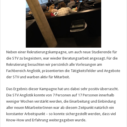
Neben einer Rekrutierungskampagne, um auch neue Studierende für
die STV zu begeistern, war wieder Beratungsarbeit angesagt. Für die
Rekrutierung besuchten wir persönlich alle Vorlesungen am
Fachbereich Anglistik, präsentierten die Tätigkeitsfelder und Angebote
der STV und warben aktiv für Mitarbeit.
Das Ergebnis dieser Kampagne hat uns dabei sehr positiv überrascht.
Die STV Anglistik konnte von 7 Personen auf 17 Personen innerhalb
weniger Wochen verstärkt werden, die Einarbeitung und Einbindung
aller neuen MitarbeiterInnen war ab diesem Zeitpunkt natürlich ein
konstanter Arbeitspunkt – so konnte sichergestellt werden, dass viel
Know-How und Erfahrung weitergegeben wurde.