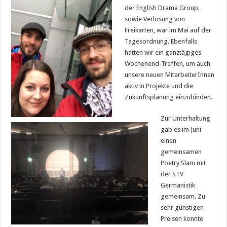
der English Drama Group,
sowie Verlosung von
Freikarten, war im Mai auf der
Tagesordnung. Ebenfalls
hatten wir ein ganztägiges
Wochenend-Treffen, um auch
unsere neuen MitarbeiterInnen
aktiv in Projekte und die
Zukunftsplanung einzubinden.
Zur Unterhaltung
gab es im Juni
einen
gemeinsamen
Poetry Slam mit
der STV
Germanistik
gemeinsam. Zu
sehr günstigen
Preisen konnte