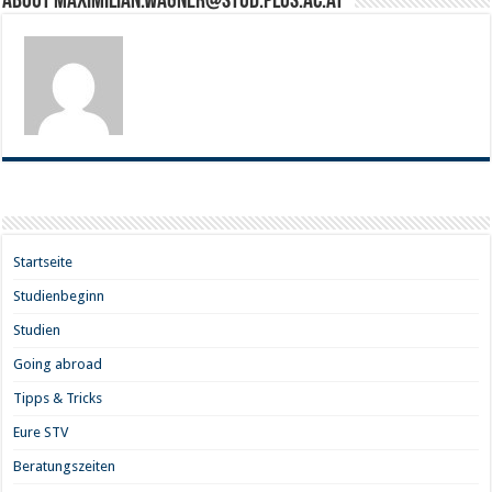
About maximilian.wagner@stud.plus.ac.at
Startseite
Studienbeginn
Studien
Going abroad
Tipps & Tricks
Eure STV
Beratungszeiten