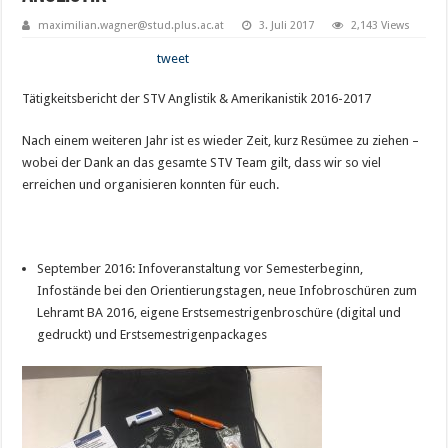
maximilian.wagner@stud.plus.ac.at
3. Juli 2017
2,143 Views
tweet
Tätigkeitsbericht der STV Anglistik & Amerikanistik 2016-2017
Nach einem weiteren Jahr ist es wieder Zeit, kurz Resümee zu ziehen –
wobei der Dank an das gesamte STV Team gilt, dass wir so viel
erreichen und organisieren konnten für euch.
September 2016: Infoveranstaltung vor Semesterbeginn,
Infostände bei den Orientierungstagen, neue Infobroschüren zum
Lehramt BA 2016, eigene Erstsemestrigenbroschüre (digital und
gedruckt) und Erstsemestrigenpackages