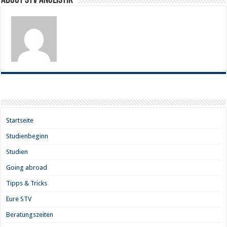
About STV Anglistik
Startseite
Studienbeginn
Studien
Going abroad
Tipps & Tricks
Eure STV
Beratungszeiten