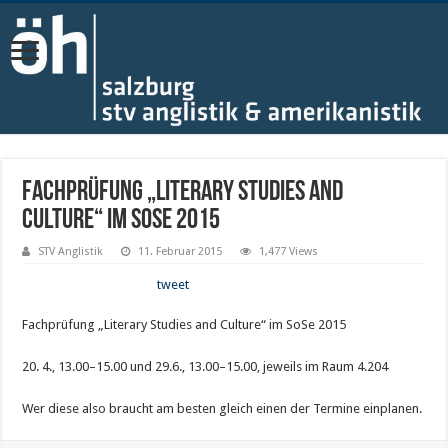
Fachprüfung „Literary Studies and
Culture“ im SoSe 2015
STV Anglistik
11. Februar 2015
1,477 Views
tweet
Fachprüfung „Literary Studies and Culture“ im SoSe 2015
20. 4., 13.00–15.00 und 29.6., 13.00–15.00, jeweils im Raum 4.204
Wer diese also braucht am besten gleich einen der Termine einplanen.