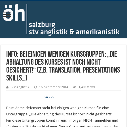
Info: Bei einigen wenigen Kursgruppen: „Die
Abhaltung des Kurses ist noch nicht
gesichert!“ (z.B. Translation, Presentations
Skills…)
STV Anglistik
16. September 2014
1,402 Views
tweet
Beim Anmeldefenster steht bei einigen wenigen Kursen für eine
Untergruppe: „Die Abhaltung des Kurses ist noch nicht gesichert!“
Für diese Untergruppen könnt ihr euch morgen NICHT anmelden und
für diese solltet ihr nicht planen. Diese Kurse sind aufgrund fehlender