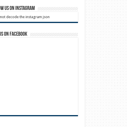
ow us on Instagram
not decode the instagram json
us on Facebook