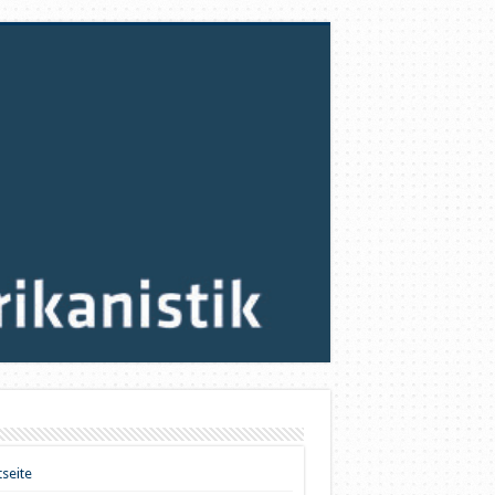
tseite