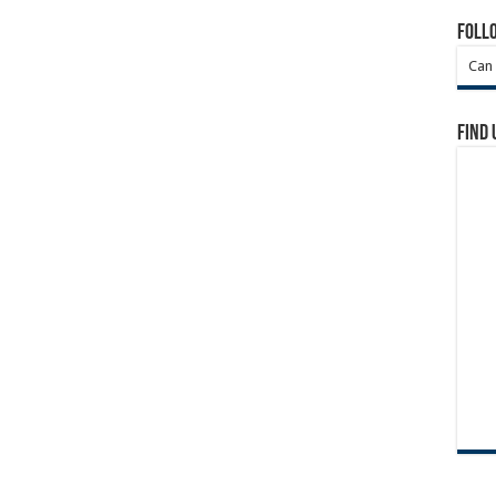
Foll
Can 
Find 