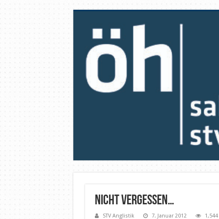
Nicht vergessen…
STV Anglistik
7. Januar 2012
1,544