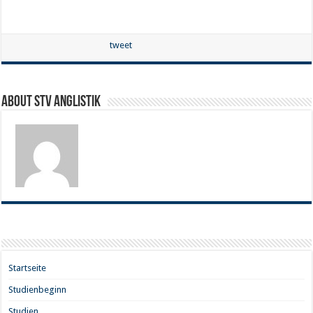
tweet
About STV Anglistik
Startseite
Studienbeginn
Studien