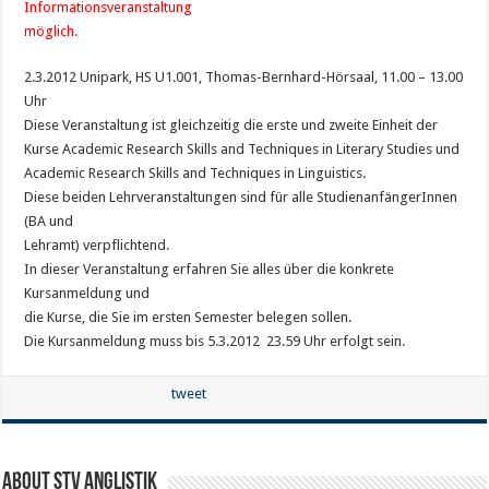
Informationsveranstaltung
möglich.
2.3.2012 Unipark, HS U1.001, Thomas-Bernhard-Hörsaal, 11.00 – 13.00
Uhr
Diese Veranstaltung ist gleichzeitig die erste und zweite Einheit der
Kurse Academic Research Skills and Techniques in Literary Studies und
Academic Research Skills and Techniques in Linguistics.
Diese beiden Lehrveranstaltungen sind für alle StudienanfängerInnen
(BA und
Lehramt) verpflichtend.
In dieser Veranstaltung erfahren Sie alles über die konkrete
Kursanmeldung und
die Kurse, die Sie im ersten Semester belegen sollen.
Die Kursanmeldung muss bis 5.3.2012 23.59 Uhr erfolgt sein.
tweet
About STV Anglistik